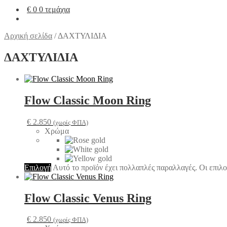
€
0
0 τεμάχια
Αρχική σελίδα
/
ΔΑΧΤΥΛΙΔΙΑ
ΔΑΧΤΥΛΙΔΙΑ
Flow Classic Moon Ring
€
2.850
(χωρίς ΦΠΑ)
Χρώμα
Επιλογή
Αυτό το προϊόν έχει πολλαπλές παραλλαγές. Οι επιλο
Flow Classic Venus Ring
€
2.850
(χωρίς ΦΠΑ)