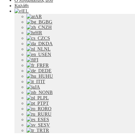
Ο λογαριασμός μου
Καλάθι
EL
AR
BG
ZH
HR
CS
DA
NL
EN
FI
FR
DE
HU
IT
JA
NB
PL
PT
RO
RU
ES
SV
TR