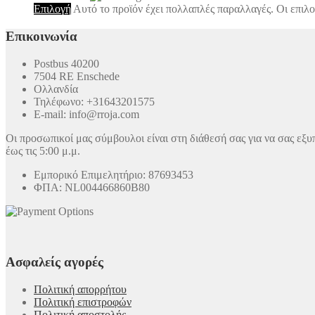
Επιλογή
Αυτό το προϊόν έχει πολλαπλές παραλλαγές. Οι επιλο
Επικοινωνία
Postbus 40200
7504 RE Enschede
Ολλανδία
Τηλέφωνο: +31643201575
E-mail: info@rroja.com
Οι προσωπικοί μας σύμβουλοι είναι στη διάθεσή σας για να σας εξυ
έως τις 5:00 μ.μ.
Εμπορικό Επιμελητήριο: 87693453
ΦΠΑ: NL004466860B80
Ασφαλείς αγορές
Πολιτική απορρήτου
Πολιτική επιστροφών
Πολιτική αποστολής