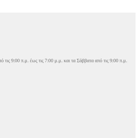
 9:00 π.μ. έως τις 7:00 μ.μ. και τα Σάββατα από τις 9:00 π.μ.